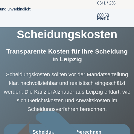
0341 / 236
und unverbindlich:
800 60
SCHEIDUNGSANWALT LEIPZIG
Menü
Scheidungskosten
Transparente Kosten für Ihre Scheidung
in Leipzig
Scheidungskosten sollten vor der Mandatserteilung
klar, nachvollziehbar und realistisch eingeschätzt
werden. Die Kanzlei Alznauer aus Leipzig erklärt, wie
sich Gerichtskosten und Anwaltskosten im
Scheidungsverfahren berechnen.
Scheidungskosten berechnen