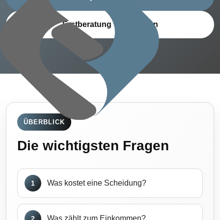
Erstberatung vereinbaren
ÜBERBLICK
Die wichtigsten Fragen
Was kostet eine Scheidung?
1
Was zählt zum Einkommen?
2